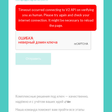
Timeout occurred connecting to V2 API on verifying
you as human. Please try again and check your
internet connection. It might be necessary to reload
the page.
Произведем работы
Комплексные решения под ключ — качественно,
надёжно и с учётом ваших идей 🌿🏡
Наша команда поможет вам пройти все этапы