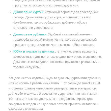
подходят для любых повседневных мероприятий, будь то
прогулка по городу или встреча с друзьями.
Джинсовые куртки:
Отличный вариант для прохладной
погоды. Джинсовые куртки хорошо сочетаются как с
футболками, так и с рубашками, добавляя образу
стильности и уверенности.
Джинсовые рубашки:
Удобный и стильный элемент
гардероба, который можно носить как самостоятельный
предмет одежды или как часть многослойного образа.
Юбки и платья из денима:
Летние и осенние варианты,
которые выглядят не только модно, но и очень женственно.
Джинсовые юбки идеально комбинируются с различными
топами и блузками.
Каждое из этих изделий, будь то джинсы, куртки или рубашки,
можно носить в различных стилях — от casual до smart casual,
что делает деним невероятно универсальным материалом
для любого случая. В сочетании с другими тканями, такими
как кожа или замша, деним может создавать образы для
вечерних выходов или деловых встреч, при этом оставаясь
удобным и практичным.