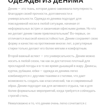
ОДЕЖДЫ ИЗ ДЕНИМА
Деним — это ткань, которая давно завоевала популярность
благодаря своей прочности, долговечности и
универсальности. Одежда из денима подходит для
повседневной носки в любой ситуации, начиная от
неформальных встреч и заканчивая офисными днями. Но что
же делает деним таким привлекательным? Во-первых, он
отличается высокой износостойкостью. Деним сохраняет свою
форму и качество на протяжении многих лет, а регулярные
стирки только делают его более мягким и комфортным.
Второй важный аспект — это универсальность. Деним можно
носить в любой сезон, так как он достаточно плотный для
прохладной погоды и в то же время дышащий в жару. Джинсы,
куртки, рубашки, юбки — одежда из денима легко
комбинируется с другими тканями и стилями, что дает
возможность создать как классический, так и современный
образ. Деним подходит как для активного отдыха, так и для
более формальных мероприятий, когда требуется соблюдать
строгий стиль.
Немаловажно и то, что деним очень легко сочетается с