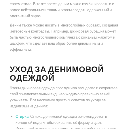
своем стиле. В то же время деним можно комбинировать и с
более нейтральными тонами, чтобы создать сдержанный и
элегантный образ.
Деним также можно носить в многослойных образах, создавая
интересные контрасты. Например, джинсовая рубашка может
быть частью многослойного комплекта с кожаным жакетом и
шарфом, что сделает ваш образ более динамичным и
эффектным.
УХОД ЗА ДЕНИМОВОЙ
ОДЕЖДОЙ
Чтобы джинсовая одежда прослужила вам долго и сохраняла
свой привлекательный вид, необходимо правильно за ней
ухаживать. Вот несколько простых советов по уходу за
изделиями из денима:
Стирка:
Стирка денимовой одежды рекомендуется в
холодной воде, чтобы сохранить её форму и цвет.
Используйте щадящие режимы стирки, чтобы не повредить