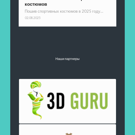
костюмов
Пошив спортивных костюмов в 2025 году…
02.08.2025
Наши партнеры