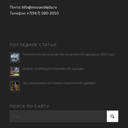
Почта:
info@moyaodejda.ru
Телефон:
+7(967) 580-2010
ПОСЛЕДНИЕ СТАТЬИ
Технологии производства спортивной одежды в 2025 году
Выбор тканей для спортивной одежды
Эко-материалы в пошиве спортивной одежды
ПОИСК ПО САЙТУ