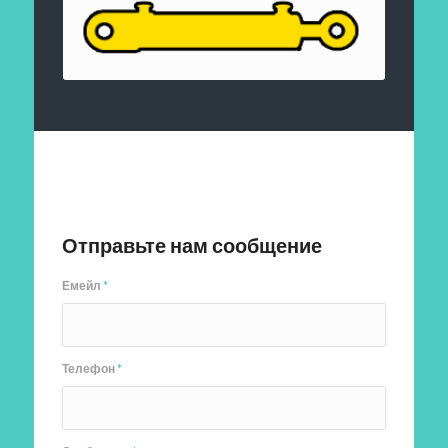
Отправить заявку
Отправьте нам сообщение
Емейл
*
Телефон
*