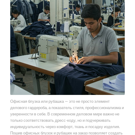
Офисная блузка или рубашка — это не просто элемент
делового гардероба, а показатель стиля, профессионализма и
уверенности в себе. В современном деловом мире важно не
только соответствовать дресс-коду, но и подчеркивать
индивидуальность через комфорт, ткань и посадку изделия.
Пошив офисных блузок и рубашек на заказ позволяет создать