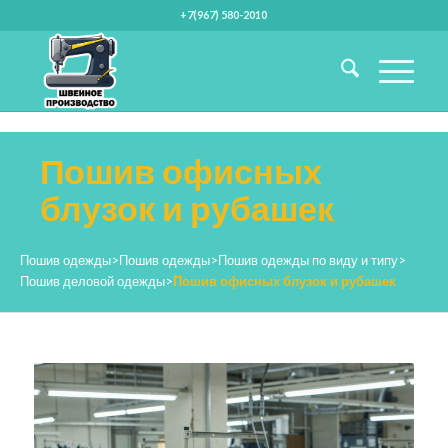
+7(967) 580-2010
Пошив офисных
блузок и рубашек
Пошив одежды
>
Пошив одежды
>
Пошив одежды по виду и типу
>
Пошив деловой одежды
>
Пошив офисных блузок и рубашек