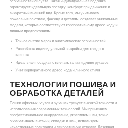
особенностей силуэта. Такая индивидуальная подгонка
гарантирует идеальную посадку, комфорт при движении и
аккуратный внешний вид. Кроме того, мы учитываем
пожелания по стилю, фасону и деталям, создавая уникальные
модели, которые соответствуют корпоративному дресс-коду и
личным предпочтениям.
Точное снятие мерок и анатомических особенностей
Разработка индивидуальной выкройки для каждого
клиента
Идеальная посадка по плечам, талии и длине рукавов
Учет корпоративного дресс-кода и личного стиля
ТЕХНОЛОГИИ ПОШИВА И
ОБРАБОТКА ДЕТАЛЕЙ
Пошив офисных блузок и рубашек требует высокой точности и
использования современных технологий. Мы применяем
профессиональное оборудование, укрепляем швы, точно
обрабатываем вытачки, складки и швы, используем
качественные подкладки и декоративную отделку. Лазерная