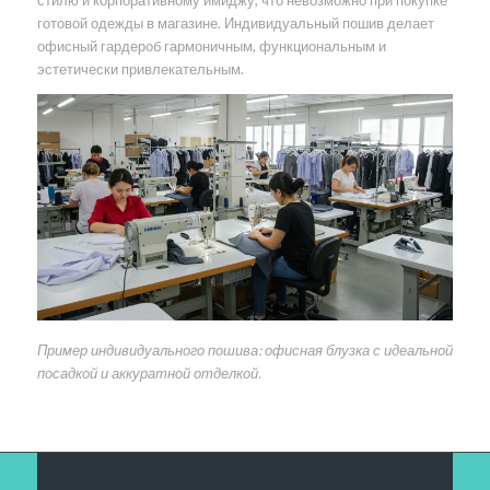
стилю и корпоративному имиджу, что невозможно при покупке
готовой одежды в магазине. Индивидуальный пошив делает
офисный гардероб гармоничным, функциональным и
эстетически привлекательным.
Пример индивидуального пошива: офисная блузка с идеальной
посадкой и аккуратной отделкой.