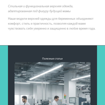
Стильная и функциональная верхняя одежда,
адаптированная под фигуру будущей мамы
Наши модели верхней одежды для беременных объединяют
комфорт, стиль и практичность, позволяя каждой маме
чувствовать себя уверенно и защищенно в любое время года.
Полезные статьи