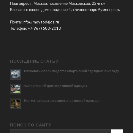
Наш адрес г. Москва, поселение Московский, 22-й км
Киевского шоссе домовладение 4, «Бизнес-парк Румянцево».
Почта:
info@moyaodejda.ru
Телефон:
+7(967) 580-2010
ПОСЛЕДНИЕ СТАТЬИ
Технологии производства спортивной одежды в 2025 году
Выбор тканей для спортивной одежды
Эко-материалы в пошиве спортивной одежды
ПОИСК ПО САЙТУ