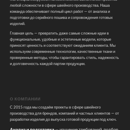
любой сложности в сфере швейного производства. Наша
команда обеспечивает полный цикл работ — от анализа и
подготовки до серийного пошива и сопровождения готовых
изделий.
Главная цель — превратить даже самые сложные идеи в
функциональные, удобные и эстетичные модели, которые
приносят ценность и соответствуют ожиданиям клиента. Мы
используем современные технологии, качественные ткани и
проверенные методы, чтобы гарантировать стиль, надежность
и долговечность каждой партии продукции.
О КОМПАНИИ
С 2015 года мы создаём проекты в сфере швейного
производства для брендов, компаний и частных клиентов — от
разработки изделия до выпуска готовой продукции под ключ.
Анализ и подготовка
— изучение требований, подбор