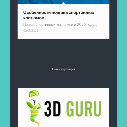
Особенности пошива спортивных
костюмов
Пошив спортивных костюмов в 2025 году…
02.08.2025
Наши партнеры