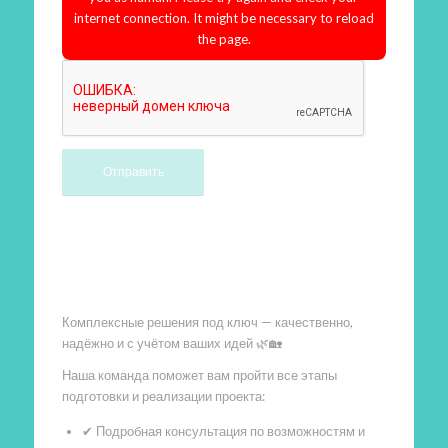
internet connection. It might be necessary to reload
the page.
Произведем работы
Комплексные решения под ключ — качественно,
надёжно и с учётом ваших идей 🌿🏡
Наша команда поможет вам пройти все этапы
подготовки и реализации проекта:
✔ Подробная консультация по возможностям и