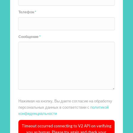
Телефон
*
Сообщение
*
Нажимая на кнопку, Вы даете согласие на обработку
персональных данных в соответствии с
политикой
конфиденциальности
Timeout occurred connecting to V2 API on verifying
you as human. Please try again and check your