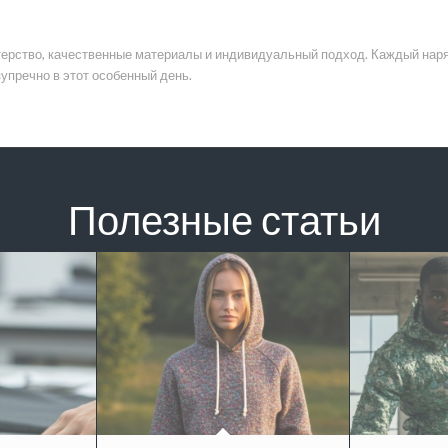
ерство, качественные материалы и индивидуальный подход. Каждый наряд
упречно в этот особенный день.
Полезные статьи