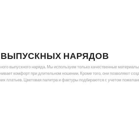
Я ВЫПУСКНЫХ НАРЯДОВ
ого выпускного наряда. Мы используем только качественные материалы, та
ечивает комфорт при длительном ношении. Кроме того, они позволяют со
х платьев. Цветовая палитра и фактуры подбираются с учетом пожелани