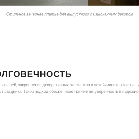
Стильное вечернее платье для выпускного с изысканным декором
ДОЛГОВЕЧНОСТЬ
ь тканей, закрепление декоративных элементов и устойчивость к чистке
о праздника. Такой подход обеспечивает клиентам уверенность в надежно