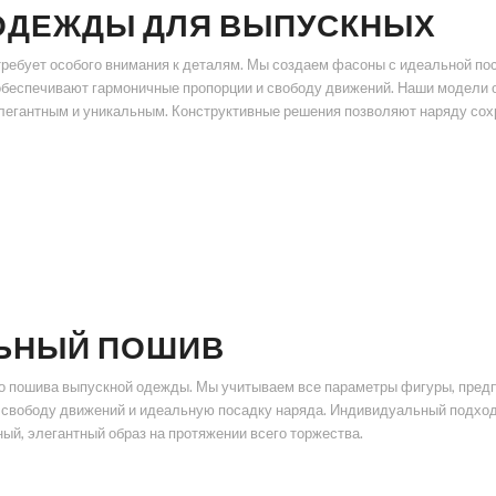
 ОДЕЖДЫ ДЛЯ ВЫПУСКНЫХ
требует особого внимания к деталям. Мы создаем фасоны с идеальной п
 обеспечивают гармоничные пропорции и свободу движений. Наши модели 
легантным и уникальным. Конструктивные решения позволяют наряду сох
ЛЬНЫЙ ПОШИВ
 пошива выпускной одежды. Мы учитываем все параметры фигуры, предпо
 свободу движений и идеальную посадку наряда. Индивидуальный подход 
ый, элегантный образ на протяжении всего торжества.