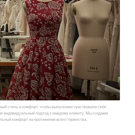
нный стиль и комфорт, чтобы выпускники чувствовали себя
ая индивидуальный подход к каждому клиенту. Мы создаем
льный комфорт на протяжении всего торжества.