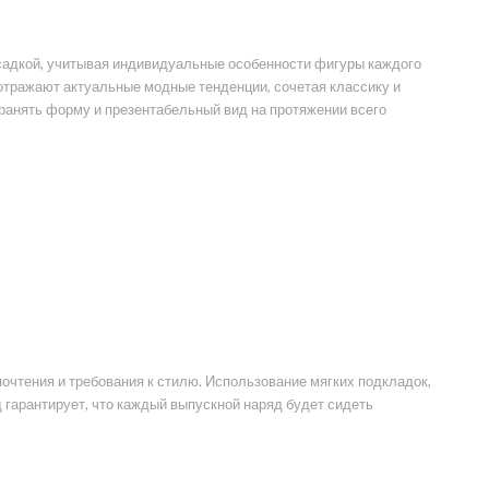
осадкой, учитывая индивидуальные особенности фигуры каждого
отражают актуальные модные тенденции, сочетая классику и
ранять форму и презентабельный вид на протяжении всего
чтения и требования к стилю. Использование мягких подкладок,
гарантирует, что каждый выпускной наряд будет сидеть