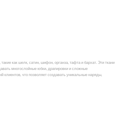
кие как шелк, сатин, шифон, органза, тафта и бархат. Эти ткани
здавать многослойные юбки, драпировки и сложные
й клиентов, что позволяет создавать уникальные наряды,