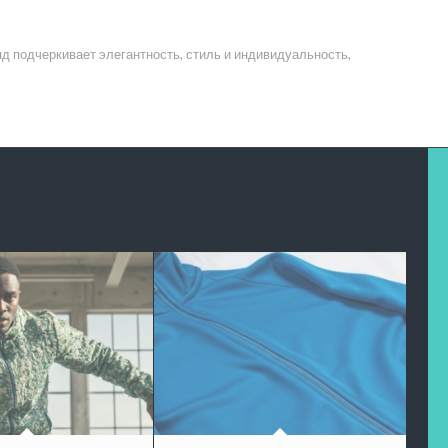
 подчеркивает элегантность, стиль и индивидуальность,