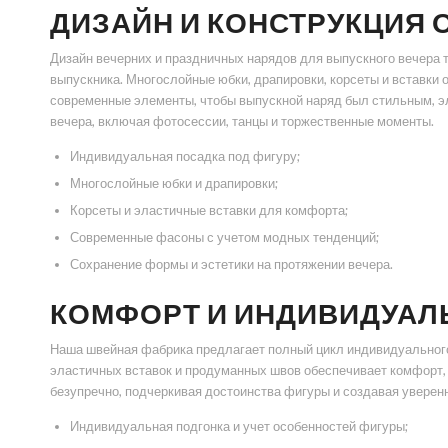
ДИЗАЙН И КОНСТРУКЦИЯ
Дизайн вечерних и праздничных нарядов для выпускного вечера 
выпускника. Многослойные юбки, драпировки, корсеты и вставки
современные элементы, чтобы выпускной наряд был стильным, э
вечера, включая фотосессии, танцы и торжественные моменты.
Индивидуальная посадка под фигуру;
Многослойные юбки и драпировки;
Корсеты и эластичные вставки для комфорта;
Современные фасоны с учетом модных тенденций;
Сохранение формы и эстетики на протяжении вечера.
КОМФОРТ И ИНДИВИДУА
Наша швейная фабрика предлагает полный цикл индивидуального
эластичных вставок и продуманных швов обеспечивает комфорт,
безупречно, подчеркивая достоинства фигуры и создавая уверенн
Индивидуальная подгонка и учет особенностей фигуры;