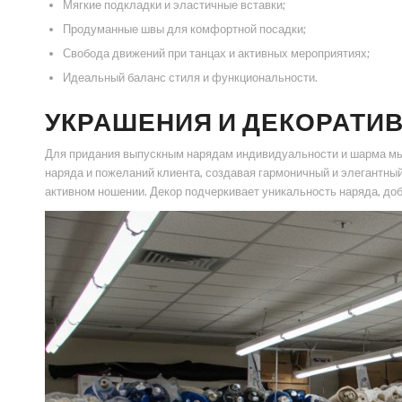
Мягкие подкладки и эластичные вставки;
Продуманные швы для комфортной посадки;
Свобода движений при танцах и активных мероприятиях;
Идеальный баланс стиля и функциональности.
УКРАШЕНИЯ И ДЕКОРАТИ
Для придания выпускным нарядам индивидуальности и шарма мы 
наряда и пожеланий клиента, создавая гармоничный и элегантный
активном ношении. Декор подчеркивает уникальность наряда, до