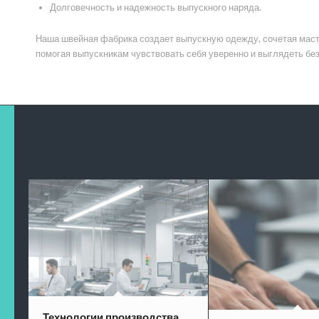
Долговечность и надежность выпускного наряда.
Наша швейная фабрика создает выпускную одежду, сочетая маст
помогая выпускникам чувствовать себя уверенно и выглядеть без
Технологии производства