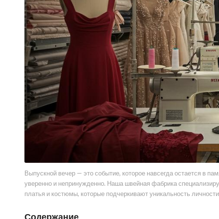
Выпускной вечер — это событие, которое навсегда остается в па
уверенно и непринужденно. Наша швейная фабрика специализиру
платья и костюмы, которые подчеркивают уникальность личност
Содержание