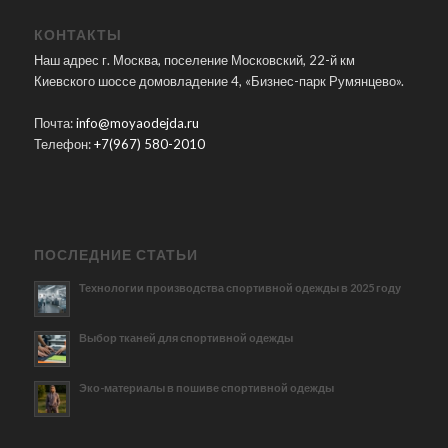
КОНТАКТЫ
Наш адрес г. Москва, поселение Московский, 22-й км
Киевского шоссе домовладение 4, «Бизнес-парк Румянцево».
Почта:
info@moyaodejda.ru
Телефон:
+7(967) 580-2010
ПОСЛЕДНИЕ СТАТЬИ
Технологии производства спортивной одежды в 2025 году
Выбор тканей для спортивной одежды
Эко-материалы в пошиве спортивной одежды