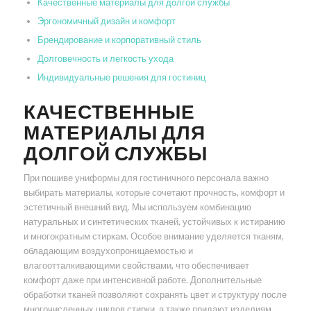
Качественные материалы для долгой службы
Эргономичный дизайн и комфорт
Брендирование и корпоративный стиль
Долговечность и легкость ухода
Индивидуальные решения для гостиниц
КАЧЕСТВЕННЫЕ
МАТЕРИАЛЫ ДЛЯ
ДОЛГОЙ СЛУЖБЫ
При пошиве униформы для гостиничного персонала важно
выбирать материалы, которые сочетают прочность, комфорт и
эстетичный внешний вид. Мы используем комбинацию
натуральных и синтетических тканей, устойчивых к истиранию
и многократным стиркам. Особое внимание уделяется тканям,
обладающим воздухопроницаемостью и
влагоотталкивающими свойствами, что обеспечивает
комфорт даже при интенсивной работе. Дополнительные
обработки тканей позволяют сохранять цвет и структуру после
многочисленных циклов стирки, а также придают изделиям