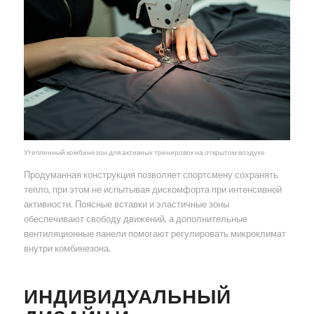
Утепленный комбинезон для активных тренировок на открытом воздухе
Продуманная конструкция позволяет спортсмену сохранять
тепло, при этом не испытывая дискомфорта при интенсивной
активности. Поясные вставки и эластичные зоны
обеспечивают свободу движений, а дополнительные
вентиляционные панели помогают регулировать микроклимат
внутри комбинезона.
ИНДИВИДУАЛЬНЫЙ