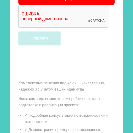
Произведем работы
Комплексные решения под ключ — качественно,
надёжно и с учётом ваших идей 🌿🏡
Наша команда поможет вам пройти все этапы
подготовки и реализации проекта:
✔ Подробная консультация по возможностям и
технологиям
✔ Демонстрация примеров реализованных