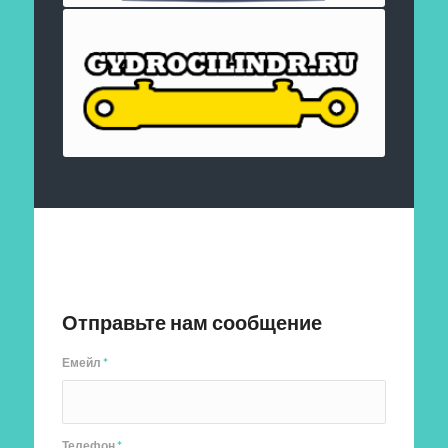
Отправить заявку
Отправьте нам сообщение
Емейл
*
Телефон
*