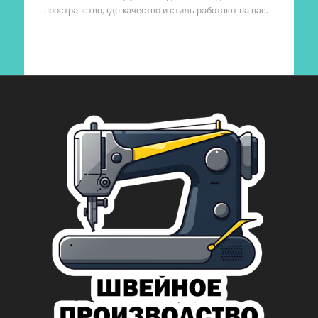
пространство, где качество и стиль работают на вас.