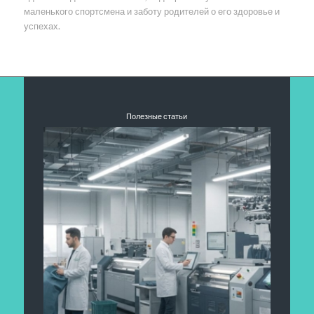
маленького спортсмена и заботу родителей о его здоровье и
успехах.
Полезные статьи