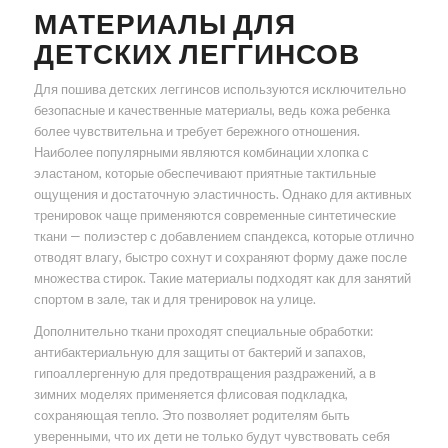
МАТЕРИАЛЫ ДЛЯ
ДЕТСКИХ ЛЕГГИНСОВ
Для пошива детских леггинсов используются исключительно
безопасные и качественные материалы, ведь кожа ребенка
более чувствительна и требует бережного отношения.
Наиболее популярными являются комбинации хлопка с
эластаном, которые обеспечивают приятные тактильные
ощущения и достаточную эластичность. Однако для активных
тренировок чаще применяются современные синтетические
ткани — полиэстер с добавлением спандекса, которые отлично
отводят влагу, быстро сохнут и сохраняют форму даже после
множества стирок. Такие материалы подходят как для занятий
спортом в зале, так и для тренировок на улице.
Дополнительно ткани проходят специальные обработки:
антибактериальную для защиты от бактерий и запахов,
гипоаллергенную для предотвращения раздражений, а в
зимних моделях применяется флисовая подкладка,
сохраняющая тепло. Это позволяет родителям быть
уверенными, что их дети не только будут чувствовать себя