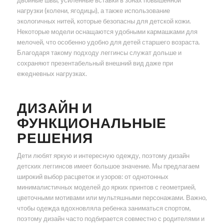
двойные швы, усиленные вставки в зонах повышенной
нагрузки (колени, ягодицы), а также использование
экологичных нитей, которые безопасны для детской кожи.
Некоторые модели оснащаются удобными кармашками для
мелочей, что особенно удобно для детей старшего возраста.
Благодаря такому подходу леггинсы служат дольше и
сохраняют презентабельный внешний вид даже при
ежедневных нагрузках.
ДИЗАЙН И
ФУНКЦИОНАЛЬНЫЕ
РЕШЕНИЯ
Дети любят яркую и интересную одежду, поэтому дизайн
детских леггинсов имеет большое значение. Мы предлагаем
широкий выбор расцветок и узоров: от однотонных
минималистичных моделей до ярких принтов с геометрией,
цветочными мотивами или мультяшными персонажами. Важно,
чтобы одежда вдохновляла ребенка заниматься спортом,
поэтому дизайн часто подбирается совместно с родителями и