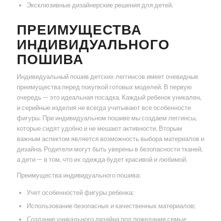
Эксклюзивные дизайнерские решения для детей.
ПРЕИМУЩЕСТВА
ИНДИВИДУАЛЬНОГО
ПОШИВА
Индивидуальный пошив детских леггинсов имеет очевидные
преимущества перед покупкой готовых моделей. В первую
очередь — это идеальная посадка. Каждый ребенок уникален,
и серийные изделия не всегда учитывают все особенности
фигуры. При индивидуальном пошиве мы создаем леггинсы,
которые сидят удобно и не мешают активности. Вторым
важным аспектом является возможность выбора материалов и
дизайна. Родители могут быть уверены в безопасности тканей,
а дети — в том, что их одежда будет красивой и любимой.
Преимущества индивидуального пошива:
Учет особенностей фигуры ребенка;
Использование безопасных и качественных материалов;
Создание уникального дизайна под пожелания семьи;