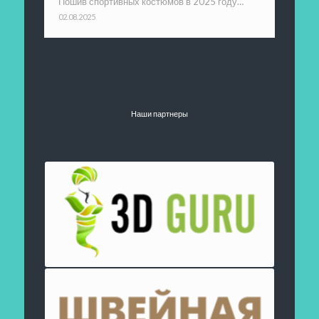
Пошив спортивных костюмов в 2025 году…
02.08.2025
Наши партнеры