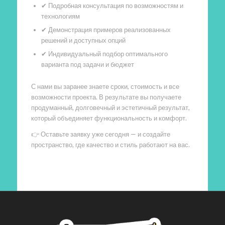
✔ Подробная консультация по возможностям и
технологиям
✔ Демонстрация примеров реализованных
решений и доступных опций
✔ Индивидуальный подбор оптимального
варианта под задачи и бюджет
С нами вы заранее знаете сроки, стоимость и все
возможности проекта. В результате вы получаете
продуманный, долговечный и эстетичный результат,
который объединяет функциональность и комфорт.
👉 Оставьте заявку уже сегодня — и создайте
пространство, где качество и стиль работают на вас.