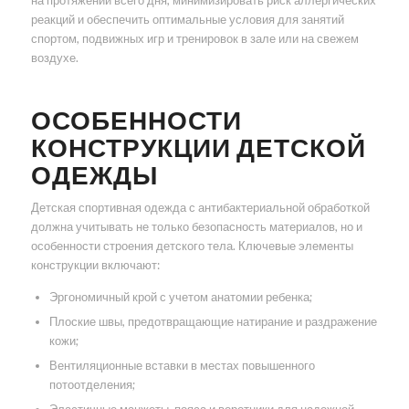
на протяжении всего дня, минимизировать риск аллергических
реакций и обеспечить оптимальные условия для занятий
спортом, подвижных игр и тренировок в зале или на свежем
воздухе.
ОСОБЕННОСТИ
КОНСТРУКЦИИ ДЕТСКОЙ
ОДЕЖДЫ
Детская спортивная одежда с антибактериальной обработкой
должна учитывать не только безопасность материалов, но и
особенности строения детского тела. Ключевые элементы
конструкции включают:
Эргономичный крой с учетом анатомии ребенка;
Плоские швы, предотвращающие натирание и раздражение
кожи;
Вентиляционные вставки в местах повышенного
потоотделения;