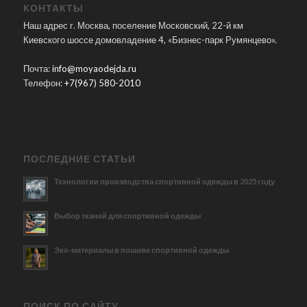
КОНТАКТЫ
Наш адрес г. Москва, поселение Московский, 22-й км
Киевского шоссе домовладение 4, «Бизнес-парк Румянцево».
Почта:
info@moyaodejda.ru
Телефон:
+7(967) 580-2010
ПОСЛЕДНИЕ СТАТЬИ
Технологии производства спортивной одежды в 2025 году
Выбор тканей для спортивной одежды
Эко-материалы в пошиве спортивной одежды
ПОИСК ПО САЙТУ