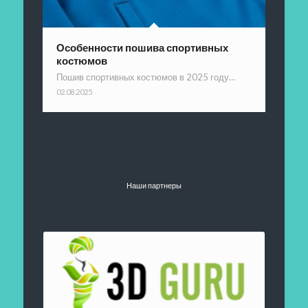
Особенности пошива спортивных
костюмов
Пошив спортивных костюмов в 2025 году…
02.08.2025
Наши партнеры