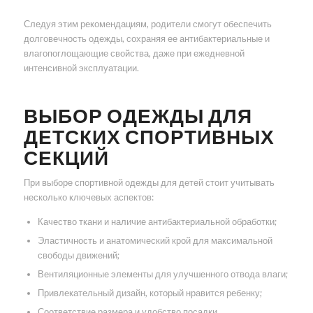
Следуя этим рекомендациям, родители смогут обеспечить
долговечность одежды, сохраняя ее антибактериальные и
влагопоглощающие свойства, даже при ежедневной
интенсивной эксплуатации.
ВЫБОР ОДЕЖДЫ ДЛЯ
ДЕТСКИХ СПОРТИВНЫХ
СЕКЦИЙ
При выборе спортивной одежды для детей стоит учитывать
несколько ключевых аспектов:
Качество ткани и наличие антибактериальной обработки;
Эластичность и анатомический крой для максимальной
свободы движений;
Вентиляционные элементы для улучшенного отвода влаги;
Привлекательный дизайн, который нравится ребенку;
Соответствие размера и удобство посадки.