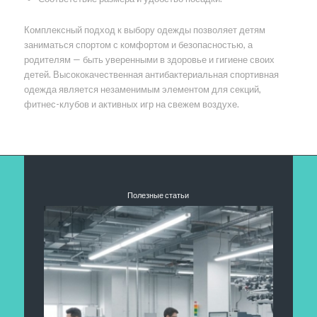
Комплексный подход к выбору одежды позволяет детям
заниматься спортом с комфортом и безопасностью, а
родителям — быть уверенными в здоровье и гигиене своих
детей. Высококачественная антибактериальная спортивная
одежда является незаменимым элементом для секций,
фитнес-клубов и активных игр на свежем воздухе.
Полезные статьи