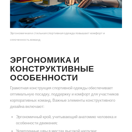
Эргономичная и стильная спортивная одежда повышает комфорт и
сплоченность команд
ЭРГОНОМИКА И
КОНСТРУКТИВНЫЕ
ОСОБЕННОСТИ
Грамотная конструкция спортивной одежды обеспечивает
оптимальную посадку, поддержку и комфорт для участников
корпоративных команд. Важные элементы конструктивного
дизайна включают:
Эргономичный крой, учитывающий анатомию человека и
особенности движения;
Укрепленные швы в местах высокой нагрузки;