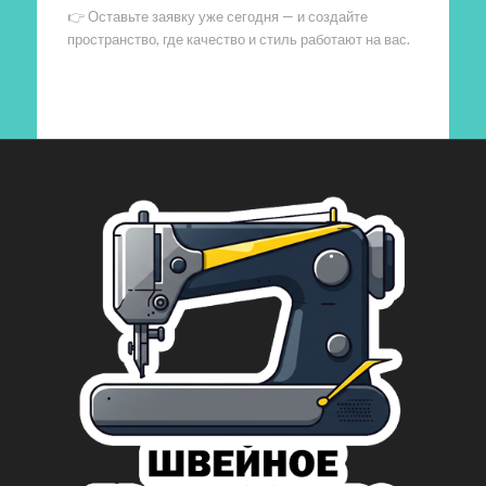
👉 Оставьте заявку уже сегодня — и создайте
пространство, где качество и стиль работают на вас.