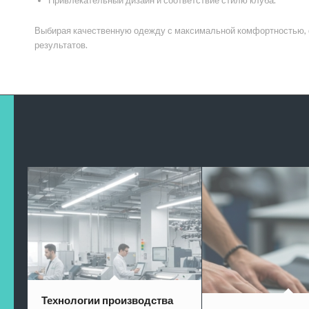
Привлекательный дизайн и соответствие стилю клуба.
Выбирая качественную одежду с максимальной комфортностью, 
результатов.
Технологии производства