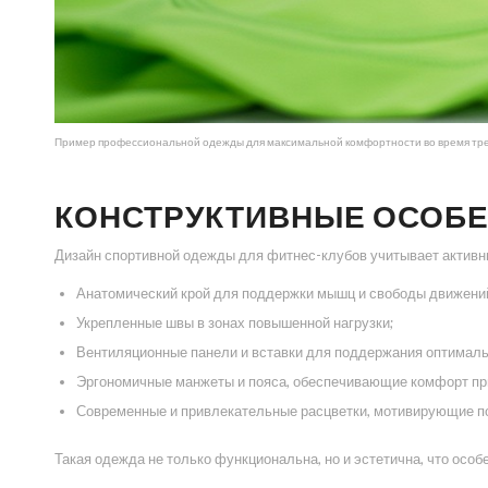
Пример профессиональной одежды для максимальной комфортности во время тр
КОНСТРУКТИВНЫЕ ОСОБЕ
Дизайн спортивной одежды для фитнес-клубов учитывает активны
Анатомический крой для поддержки мышц и свободы движени
Укрепленные швы в зонах повышенной нагрузки;
Вентиляционные панели и вставки для поддержания оптималь
Эргономичные манжеты и пояса, обеспечивающие комфорт пр
Современные и привлекательные расцветки, мотивирующие по
Такая одежда не только функциональна, но и эстетична, что ос