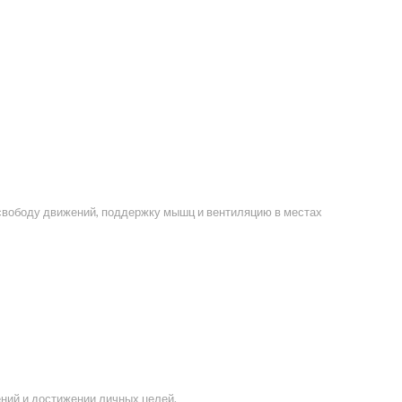
свободу движений, поддержку мышц и вентиляцию в местах
ний и достижении личных целей.