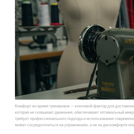
Комфорт во время тренировок — ключевой фактор для достижения
которая не сковывает движения, обеспечивает оптимальный мик
требует профессионального подхода и использования современны
может сосредоточиться на упражнениях, а не на дискомфорте или