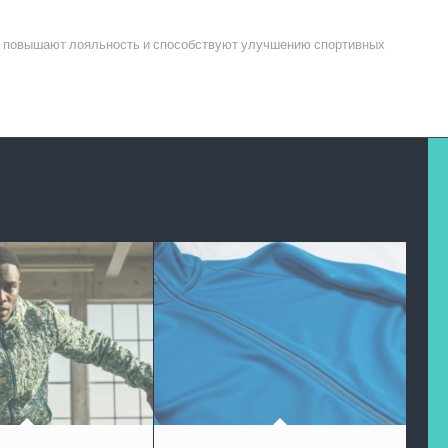
, повышают лояльность и способствуют улучшению спортивных