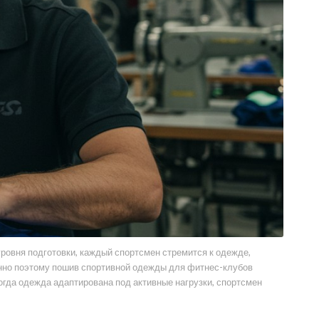
ровня подготовки, каждый спортсмен стремится к одежде,
енно поэтому пошив спортивной одежды для фитнес-клубов
гда одежда адаптирована под активные нагрузки, спортсмен