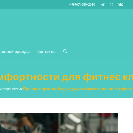
+7(967) 580-2010
тивной одежды
Контакты
мфортности для фитнес к
омфортности
>
Пошив спортивной одежды для максимальной комфортн