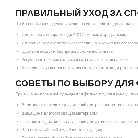
ПРАВИЛЬНЫЙ УХОД ЗА С
Чтобы спортивная одежда сохраняла свои свойства длительное 
Стирка при температуре до 40°С с мягкими средствами;
Избегание отбеливателей и агрессивных химических составов
Сушка на воздухе, без прямого солнечного света;
Регулярная проверка эластичных вставок и швов на износ;
Хранение в сухом, проветриваемом месте для поддержания ф
СОВЕТЫ ПО ВЫБОРУ ДЛЯ
При выборе спортивной одежды для фитнес-клубов важно учитыв
Эластичность и свобода движений для различных типов трени
Дышащие и влагоотводящие материалы;
Прочность и долговечность тканей для активного использован
Эргономичный крой и удобная конструкция;