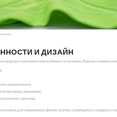
енировок
ННОСТИ И ДИЗАЙН
е нагрузки и анатомические особенности человека. Важные элементы ко
й;
ного микроклимата;
и интенсивных движениях;
сетителей к занятиям.
обенно важно для современных фитнес-клубов, стремящихся создавать с