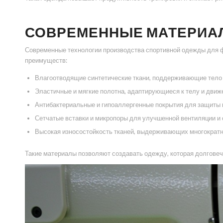
СОВРЕМЕННЫЕ МАТЕРИАЛ
Современные технологии производства спортивной одежды для 
преимуществ:
Влагоотводящие синтетические ткани, поддерживающие тело 
Эластичные и мягкие полотна, адаптирующиеся к телу и движ
Антибактериальные и гипоаллергенные покрытия для защиты 
Сетчатые вставки и микропоры для улучшенной вентиляции и
Высокая износостойкость тканей, выдерживающих многократны
Такие материалы позволяют создавать одежду, которая долговечн