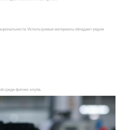
нкциональности. Используемые материалы обладают рядом
ой среде фитнес-клуба.