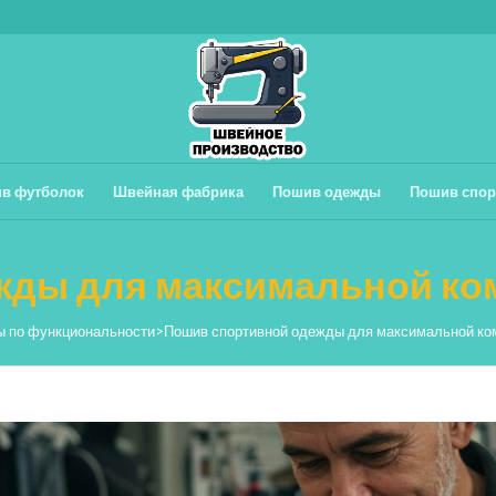
в футболок
Швейная фабрика
Пошив одежды
Пошив спор
жды для максимальной ко
ы по функциональности
>
Пошив спортивной одежды для максимальной к