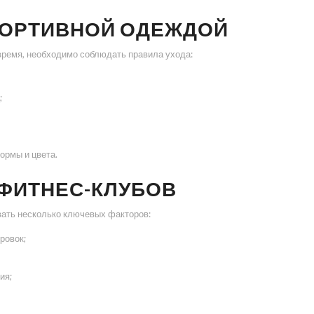
ПОРТИВНОЙ ОДЕЖДОЙ
время, необходимо соблюдать правила ухода:
;
ормы и цвета.
 ФИТНЕС-КЛУБОВ
ать несколько ключевых факторов:
ровок;
ия;