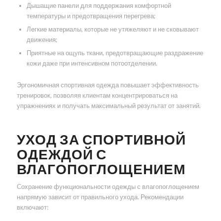
Дышащие панели для поддержания комфортной
температуры и предотвращения перегрева;
Легкие материалы, которые не утяжеляют и не сковывают
движения;
Приятные на ощупь ткани, предотвращающие раздражение
кожи даже при интенсивном потоотделении.
Эргономичная спортивная одежда повышает эффективность
тренировок, позволяя клиентам концентрироваться на
упражнениях и получать максимальный результат от занятий.
УХОД ЗА СПОРТИВНОЙ
ОДЕЖДОЙ С
ВЛАГОПОГЛОЩЕНИЕМ
Сохранение функциональности одежды с влагопоглощением
напрямую зависит от правильного ухода. Рекомендации
включают: