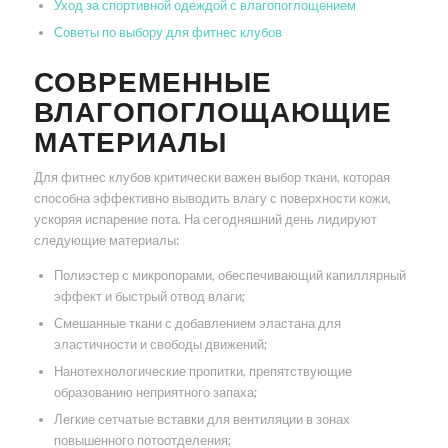
Уход за спортивной одеждой с влагопоглощением
Советы по выбору для фитнес клубов
СОВРЕМЕННЫЕ
ВЛАГОПОГЛОЩАЮЩИЕ
МАТЕРИАЛЫ
Для фитнес клубов критически важен выбор ткани, которая
способна эффективно выводить влагу с поверхности кожи,
ускоряя испарение пота. На сегодняшний день лидируют
следующие материалы:
Полиэстер с микропорами, обеспечивающий капиллярный
эффект и быстрый отвод влаги;
Смешанные ткани с добавлением эластана для
эластичности и свободы движений;
Нанотехнологические пропитки, препятствующие
образованию неприятного запаха;
Легкие сетчатые вставки для вентиляции в зонах
повышенного потоотделения;