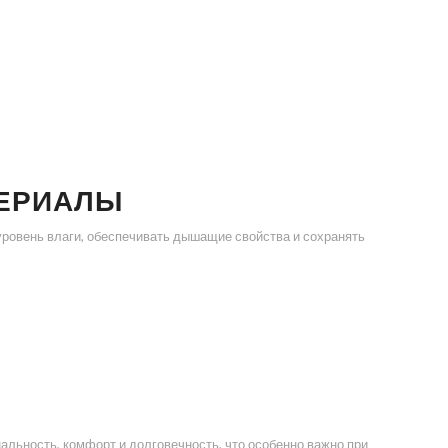
ЕРИАЛЫ
ровень влаги, обеспечивать дышащие свойства и сохранять
льность, комфорт и долговечность, что особенно важно при