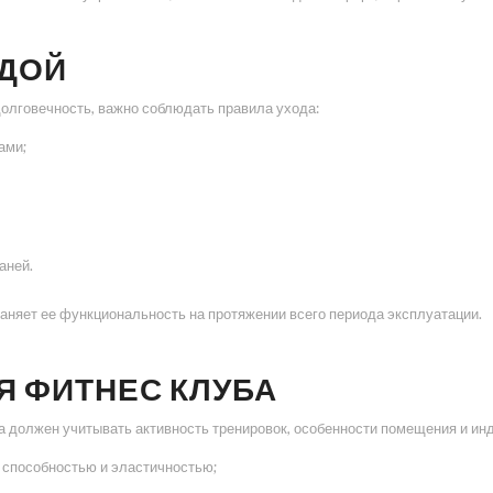
ЖДОЙ
олговечность, важно соблюдать правила ухода:
ами;
аней.
аняет ее функциональность на протяжении всего периода эксплуатации.
Я ФИТНЕС КЛУБА
 должен учитывать активность тренировок, особенности помещения и ин
 способностью и эластичностью;