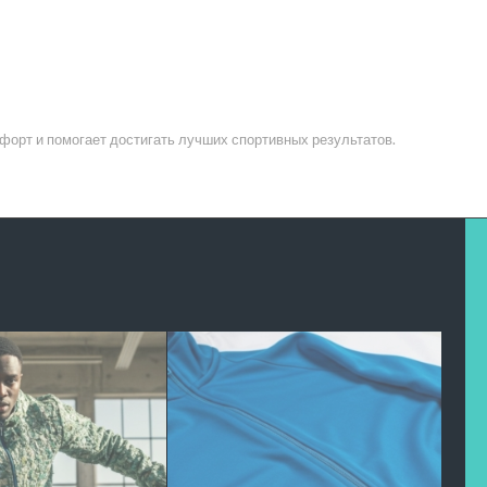
форт и помогает достигать лучших спортивных результатов.