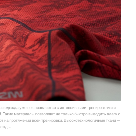
ая одежда уже не справляется с интенсивными тренировками и
. Такие материалы позволяют не только быстро выводить влагу с
рт на протяжении всей тренировки. Высокотехнологичные ткани —
дежды.