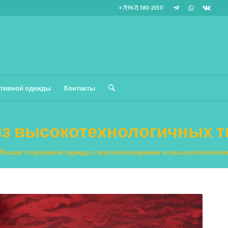
+7(967) 580-2010
тивной одежды
Контакты
з высокотехнологичных т
Пошив спортивной одежды с влагопоглощением из высокотехнолог