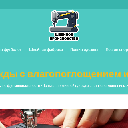
в футболок
Швейная фабрика
Пошив одежды
Пошив спор
ды с влагопоглощением и
ы по функциональности
>
Пошив спортивной одежды с влагопоглощением
>