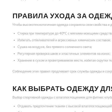
ПРАВИЛА УХОДА ЗА ОДЕ
Чтобы высокотехнологичная одежда сохраняла свои свойства и д
Стирка при температуре до 40°C с мягкими моющими средств
Избегать отбеливателей и агрессивных химических составов;
Сушка на воздухе, без прямого солнечного света;
Регулярная проверка швов и эластичных элементов на износ;
Хранение в сухом и проветриваемом месте, избегая скрутки тк
Соблюдение этих правил продлевает срок службы одежды и сохр
КАК ВЫБРАТЬ ОДЕЖДУ ДЛ
Выбор спортивной одежды с влагопоглощением для фитнес клуба
Отдавать предпочтение тканям с высокой влагопоглощающей