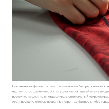
Современные фитнес-залы и спортивные клубы предъявляют к эк
частым потоотделением. В этих условиях на первый план выходи
поверхности кожи, но и поддерживать оптимальный микроклимат,
это инновации, которые позволяют клиентам фитнес клубов конц