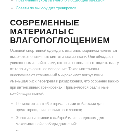
Правильный уход за влагопоглощающей одеждой
Советы по выбору для тренировок
СОВРЕМЕННЫЕ
МАТЕРИАЛЫ С
ВЛАГОПОГЛОЩЕНИЕМ
Основой спортивной одежды с влагопоглощением являются
высокотехнологичные синтетические ткани. Они обладают
уникальными свойствами, которые позволяют отводить влагу
от тела и ускорять ее испарение. Такие материалы
обеспечивают стабильный микроклимат вокруг кожи,
уменьшая риск перегрева и раздражения, что особенно важно
при интенсивных тренировках. Применяются различные
комбинации тканей:
Полиэстер с антибактериальными добавками для
предотвращения неприятного запаха;
Эластичные смеси с лайкрой или спандексом для
максимальной свободы движений;