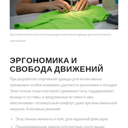
Эргономичная и влагопоглощающая спортивная одежда для интенсивных
тренировок
ЭРГОНОМИКА И
СВОБОДА ДВИЖЕНИЙ
При разработке спортивной одежды для интенсивных
тренировок особое внимание уделяется эргономике и посадке.
Эластичные ткани повторяют движения тела, поддерживают
мышцы и суставы, а продуманные вставки и швы
обеспечивают оптимальный комфорт даже при максимальной
нагрузке. Ключевые решения:
Эластичные манжеты и пояс для надежной фиксации;
Поддерживающие панели для крупных групп мышц;