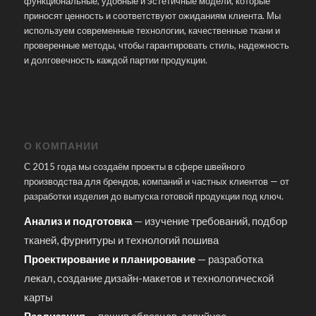
функциональные, удобные и эстетичные модели, которые
приносят ценность и соответствуют ожиданиям клиента. Мы
используем современные технологии, качественные ткани и
проверенные методы, чтобы гарантировать стиль, надежность
и долговечность каждой партии продукции.
О КОМПАНИИ
С 2015 года мы создаём проекты в сфере швейного
производства для брендов, компаний и частных клиентов — от
разработки изделия до выпуска готовой продукции под ключ.
Анализ и подготовка
— изучение требований, подбор
тканей, фурнитуры и технологий пошива
Проектирование и планирование
— разработка
лекал, создание дизайн-макетов и технологической
карты
Реализация
— пошив образцов, серийное