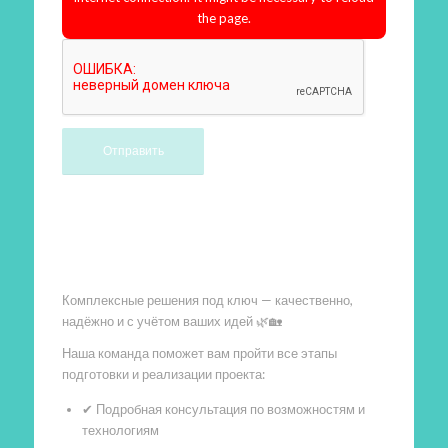
the page.
Произведем работы
Комплексные решения под ключ — качественно,
надёжно и с учётом ваших идей 🌿🏡
Наша команда поможет вам пройти все этапы
подготовки и реализации проекта:
✔ Подробная консультация по возможностям и
технологиям