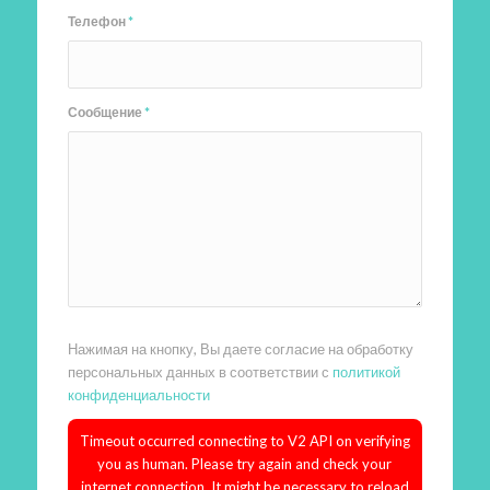
Телефон
*
Сообщение
*
Нажимая на кнопку, Вы даете согласие на обработку
персональных данных в соответствии с
политикой
конфиденциальности
Timeout occurred connecting to V2 API on verifying
you as human. Please try again and check your
internet connection. It might be necessary to reload