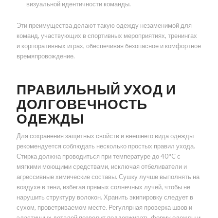
визуальной идентичности команды.
Эти преимущества делают такую одежду незаменимой для
команд, участвующих в спортивных мероприятиях, тренингах
и корпоративных играх, обеспечивая безопасное и комфортное
времяпровождение.
ПРАВИЛЬНЫЙ УХОД И
ДОЛГОВЕЧНОСТЬ
ОДЕЖДЫ
Для сохранения защитных свойств и внешнего вида одежды
рекомендуется соблюдать несколько простых правил ухода.
Стирка должна проводиться при температуре до 40°C с
мягкими моющими средствами, исключая отбеливатели и
агрессивные химические составы. Сушку лучше выполнять на
воздухе в тени, избегая прямых солнечных лучей, чтобы не
нарушить структуру волокон. Хранить экипировку следует в
сухом, проветриваемом месте. Регулярная проверка швов и
эластичных деталей позволит поддерживать форму одежды и