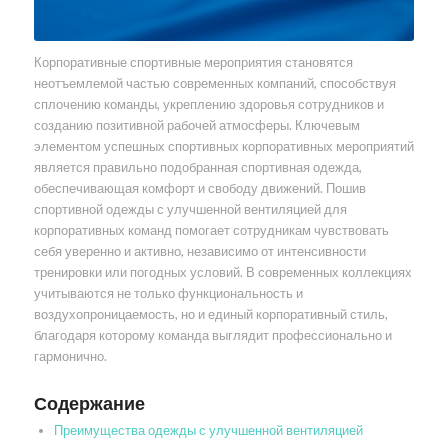
Корпоративные спортивные мероприятия становятся
неотъемлемой частью современных компаний, способствуя
сплочению команды, укреплению здоровья сотрудников и
созданию позитивной рабочей атмосферы. Ключевым
элементом успешных спортивных корпоративных мероприятий
является правильно подобранная спортивная одежда,
обеспечивающая комфорт и свободу движений. Пошив
спортивной одежды с улучшенной вентиляцией для
корпоративных команд помогает сотрудникам чувствовать
себя уверенно и активно, независимо от интенсивности
тренировки или погодных условий. В современных коллекциях
учитываются не только функциональность и
воздухопроницаемость, но и единый корпоративный стиль,
благодаря которому команда выглядит профессионально и
гармонично.
Содержание
Преимущества одежды с улучшенной вентиляцией