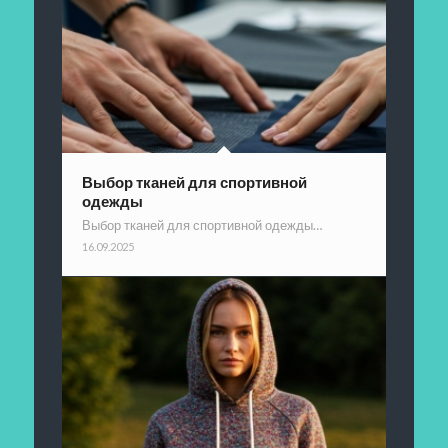
Выбор тканей для спортивной
одежды
Выбор тканей для спортивной одежды…
16.09.2025