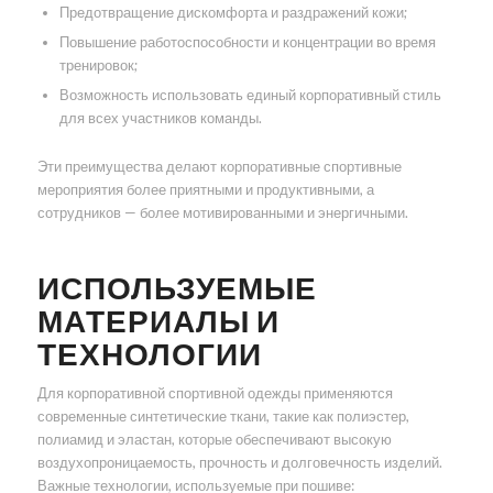
Предотвращение дискомфорта и раздражений кожи;
Повышение работоспособности и концентрации во время
тренировок;
Возможность использовать единый корпоративный стиль
для всех участников команды.
Эти преимущества делают корпоративные спортивные
мероприятия более приятными и продуктивными, а
сотрудников — более мотивированными и энергичными.
ИСПОЛЬЗУЕМЫЕ
МАТЕРИАЛЫ И
ТЕХНОЛОГИИ
Для корпоративной спортивной одежды применяются
современные синтетические ткани, такие как полиэстер,
полиамид и эластан, которые обеспечивают высокую
воздухопроницаемость, прочность и долговечность изделий.
Важные технологии, используемые при пошиве: