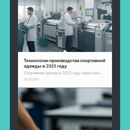
Технологии производства спортивной
одежды в 2025 году
Спортивная одежда в 2025 году перестала…
01.10.2025