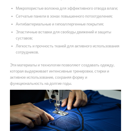
Микропористые волокна для эффективного отвода влаги;
Сетчатые панели в зонах повышенного потоотделения;
Антибактериальные и гипоаллергенные покрытия;
Эластичные вставки для свободы движений и защиты
суставов;
Легкость и прочность тканей для активного использования
сотрудников.
Эти материалы и технологии позволяют создавать одежду,
которая выдерживает интенсивные тренировки, стирки и
активное использование, сохраняя форму и
функциональность на долгие годы.