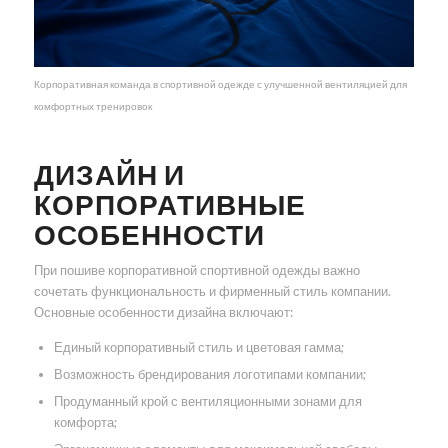
Корпоративная команда в спортивной одежде с улучшенной вентиляцией для
комфортных тренировок
ДИЗАЙН И
КОРПОРАТИВНЫЕ
ОСОБЕННОСТИ
При пошиве корпоративной спортивной одежды важно
сочетать функциональность и фирменный стиль компании.
Основные особенности дизайна включают:
Единый корпоративный стиль и цветовая гамма;
Возможность брендирования логотипами компании;
Продуманный крой с вентиляционными зонами для
комфорта;