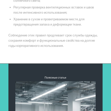
солнечного света;
Регулярная проверка вентиляционных вставок и швов
после интенсивного использования;
Хранение в сухом и проветриваемом месте для
предотвращения запаха и деформации ткани.
Соблюдение этих правил продлевает срок службы одежды,
сохраняя комфорт и функциональные свойства на долгие
годы корпоративного использования.
Полезные статьи