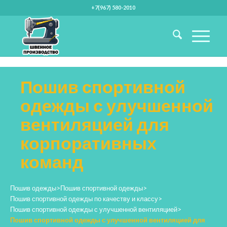
+7(967) 580-2010
Пошив спортивной
одежды с улучшенной
вентиляцией для
корпоративных
команд
Пошив одежды
>
Пошив спортивной одежды
>
Пошив спортивной одежды по качеству и классу
>
Пошив спортивной одежды с улучшенной вентиляцией
>
Пошив спортивной одежды с улучшенной вентиляцией для