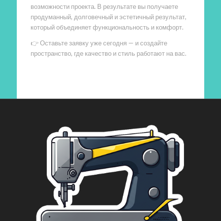
возможности проекта. В результате вы получаете
продуманный, долговечный и эстетичный результат,
который объединяет функциональность и комфорт.
👉 Оставьте заявку уже сегодня — и создайте
пространство, где качество и стиль работают на вас.