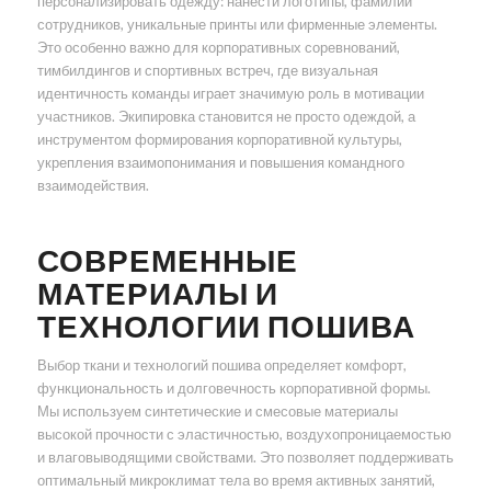
персонализировать одежду: нанести логотипы, фамилии
сотрудников, уникальные принты или фирменные элементы.
Это особенно важно для корпоративных соревнований,
тимбилдингов и спортивных встреч, где визуальная
идентичность команды играет значимую роль в мотивации
участников. Экипировка становится не просто одеждой, а
инструментом формирования корпоративной культуры,
укрепления взаимопонимания и повышения командного
взаимодействия.
СОВРЕМЕННЫЕ
МАТЕРИАЛЫ И
ТЕХНОЛОГИИ ПОШИВА
Выбор ткани и технологий пошива определяет комфорт,
функциональность и долговечность корпоративной формы.
Мы используем синтетические и смесовые материалы
высокой прочности с эластичностью, воздухопроницаемостью
и влаговыводящими свойствами. Это позволяет поддерживать
оптимальный микроклимат тела во время активных занятий,