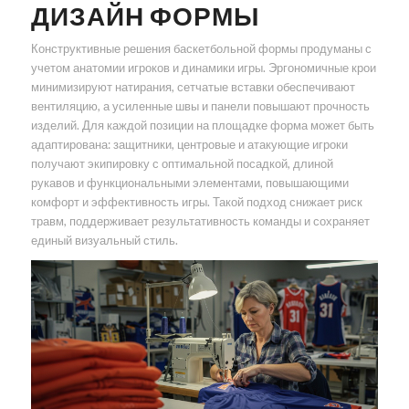
ДИЗАЙН ФОРМЫ
Конструктивные решения баскетбольной формы продуманы с
учетом анатомии игроков и динамики игры. Эргономичные крои
минимизируют натирания, сетчатые вставки обеспечивают
вентиляцию, а усиленные швы и панели повышают прочность
изделий. Для каждой позиции на площадке форма может быть
адаптирована: защитники, центровые и атакующие игроки
получают экипировку с оптимальной посадкой, длиной
рукавов и функциональными элементами, повышающими
комфорт и эффективность игры. Такой подход снижает риск
травм, поддерживает результативность команды и сохраняет
единый визуальный стиль.