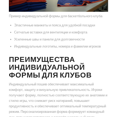
Пример индивидуальной формы для баскетбольного клуба
Эластичные манжеты и пояса для удобной посадки
Сетчатые вставки для вентиляции и комфорта
Усиленные швы и панели для долговечности
Индивидуальные логотипы, номера и фамилии игроков
ПРЕИМУЩЕСТВА
ИНДИВИДУАЛЬНОЙ
ФОРМЫ ДЛЯ КЛУБОВ
Индивидуальный пошив обеспечивает максимальный
комфорт, защиту и визуальную привлекательность. Игроки
получают форму, полностью соответствующую их анатомии и
стилю игры, что снижает риск натираний, повышает
продуктивность и обеспечивает оптимальный температурный
режим. Персонализированная форма формирует командный