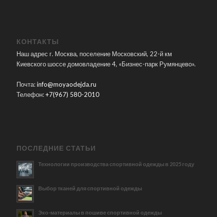
КОНТАКТЫ
Наш адрес г. Москва, поселение Московский, 22-й км
Киевского шоссе домовладение 4, «Бизнес-парк Румянцево».
Почта:
info@moyaodejda.ru
Телефон:
+7(967) 580-2010
ПОСЛЕДНИЕ СТАТЬИ
Технологии производства спортивной одежды в 2025 году
Выбор тканей для спортивной одежды
Эко-материалы в пошиве спортивной одежды