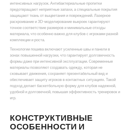
интенсивных нагрузок. Антибактериальные пропитки
предотвращают неприятные запахи, а специальные покрытия
защищают ткань от выцветания и повреждений. Лазерное
раскроивание и 3D-моделирование выкроек гарантируют
точное соответствие размеров и минимальные отходы
материала, что особенно важно для клубов с игроками разной
комплекции и роста.
Технологии пошива включают усиленные швы и панели в
зонах повышенной нагрузки, что гарантирует долговечность
формы даже при интенсивной эксплуатации. Современные
материалы позволяют создавать одежду, которая не
сковывает движения, сохраняет презентабельный вид и
обеспечивает защиту игроков в контактных ситуациях. Такой
подход делает баскетбольную форму для клубов надежной,
удобной и долговечной, повышая эффективность тренировок и
игр.
КОНСТРУКТИВНЫЕ
ОСОБЕННОСТИ И