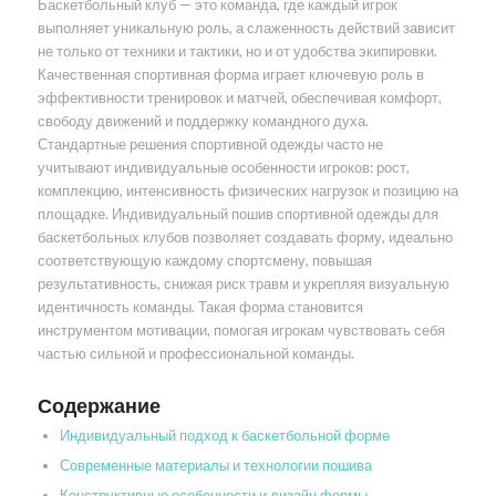
Баскетбольный клуб — это команда, где каждый игрок
выполняет уникальную роль, а слаженность действий зависит
не только от техники и тактики, но и от удобства экипировки.
Качественная спортивная форма играет ключевую роль в
эффективности тренировок и матчей, обеспечивая комфорт,
свободу движений и поддержку командного духа.
Стандартные решения спортивной одежды часто не
учитывают индивидуальные особенности игроков: рост,
комплекцию, интенсивность физических нагрузок и позицию на
площадке. Индивидуальный пошив спортивной одежды для
баскетбольных клубов позволяет создавать форму, идеально
соответствующую каждому спортсмену, повышая
результативность, снижая риск травм и укрепляя визуальную
идентичность команды. Такая форма становится
инструментом мотивации, помогая игрокам чувствовать себя
частью сильной и профессиональной команды.
Содержание
Индивидуальный подход к баскетбольной форме
Современные материалы и технологии пошива
Конструктивные особенности и дизайн формы