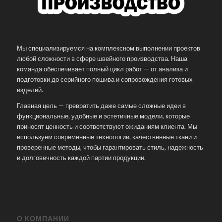
Мы специализируемся на комплексном выполнении проектов
любой сложности в сфере швейного производства. Наша
команда обеспечивает полный цикл работ — от анализа и
подготовки до серийного пошива и сопровождения готовых
изделий.
Главная цель — превратить даже самые сложные идеи в
функциональные, удобные и эстетичные модели, которые
приносят ценность и соответствуют ожиданиям клиента. Мы
используем современные технологии, качественные ткани и
проверенные методы, чтобы гарантировать стиль, надежность
и долговечность каждой партии продукции.
О КОМПАНИИ