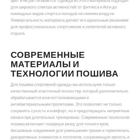
цвет и не растягивается. Одежда из этого материала подходит
для широкого спектра активностей: от фитнеса и йоги до
командных видов спорта и походов на свежем воздухе.
Универсальность материала делает его идеальным решением
для профессиональных спортсменов и любителей активного
отдыха.
СОВРЕМЕННЫЕ
МАТЕРИАЛЫ И
ТЕХНОЛОГИИ ПОШИВА
Для пошива спортивной одежды мы используем только
качественный эластичный полиэстер, который дополнительно
обрабатывается влагоотталкивающими и
антибактериальными пропитками. Это позволяет не только
сохранять сухость и комфорт, но и предотвращать неприятные
запахи при длительных тренировках. Современные технологии
пошива включают лазерную резку для точного кроя,
бесшовные соединения для уменьшения трения и термопечать
декоративных элементов и логотипов, сохраняющую яркость и