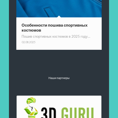
Особенности пошива спортивных
костюмов
Пошив спортивных костюмов в 2025 году…
02.08.2025
Наши партнеры