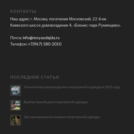
КОНТАКТЫ
Наш адрес г. Москва, поселение Московский, 22-й км
Киевского шоссе домовладение 4, «Бизнес-парк Румянцево».
Почта:
info@moyaodejda.ru
Телефон:
+7(967) 580-2010
ПОСЛЕДНИЕ СТАТЬИ
Технологии производства спортивной одежды в 2025 году
Выбор тканей для спортивной одежды
Эко-материалы в пошиве спортивной одежды