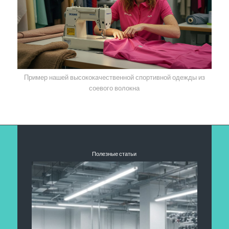
Пример нашей высококачественной спортивной одежды из
соевого волокна
Полезные статьи