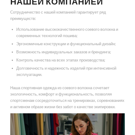
НАШЕЙ КОМПАНИЕЙ
Сотрудничество с нашей компанией гарантирует ряд
преимуществ:
Использование высококачественного соевого волокна и
современных технологий пошива;
Эргономичные конструкции и функциональный дизайн;
Возможность индивидуальных заказов и брендинга;
Контроль качества на всех этапах производства;
Долговечность и надежность изделий при интенсивной
эксплуатации.
Наша спортивная одежда из соевого волокна сочетает
экологичность, комфорт и функциональность, позволяя
спортсменам сосредоточиться на тренировках, соревнованиях
и активном образе жизни без забот о качестве экипировки.