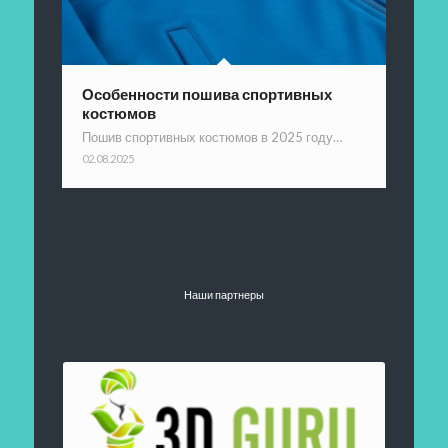
Особенности пошива спортивных
костюмов
Пошив спортивных костюмов в 2025 году…
02.08.2025
Наши партнеры