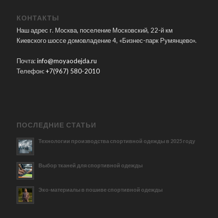
КОНТАКТЫ
Наш адрес г. Москва, поселение Московский, 22-й км
Киевского шоссе домовладение 4, «Бизнес-парк Румянцево».
Почта:
info@moyaodejda.ru
Телефон:
+7(967) 580-2010
ПОСЛЕДНИЕ СТАТЬИ
Технологии производства спортивной одежды в 2025 году
Выбор тканей для спортивной одежды
Эко-материалы в пошиве спортивной одежды