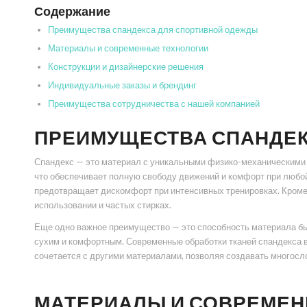
Содержание
Преимущества спандекса для спортивной одежды
Материалы и современные технологии
Конструкции и дизайнерские решения
Индивидуальные заказы и брендинг
Преимущества сотрудничества с нашей компанией
ПРЕИМУЩЕСТВА СПАНДЕК
Спандекс — это материал с уникальными физико-механическими
что обеспечивает полную свободу движений и комфорт при любой
предотвращает дискомфорт при интенсивных тренировках. Кроме 
использовании и частых стирках.
Еще одно важное преимущество — это способность материала быс
сухим и комфортным. Современные обработки тканей спандекса 
сочетается с другими материалами, позволяя создавать многосл
МАТЕРИАЛЫ И СОВРЕМЕН