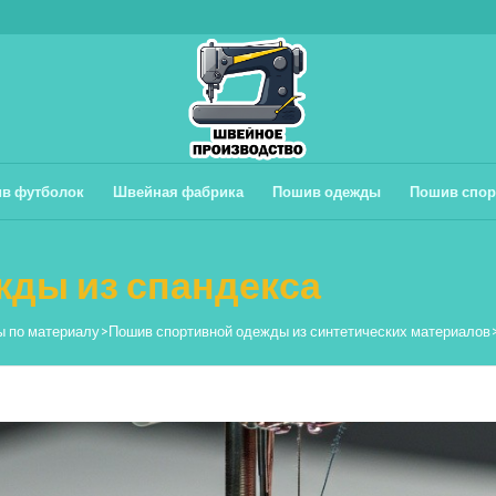
в футболок
Швейная фабрика
Пошив одежды
Пошив спор
ды из спандекса
ы по материалу
>
Пошив спортивной одежды из синтетических материалов