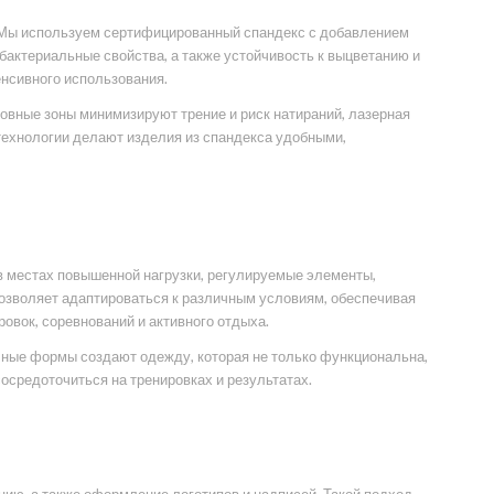
. Мы используем сертифицированный спандекс с добавлением
бактериальные свойства, а также устойчивость к выцветанию и
енсивного использования.
овные зоны минимизируют трение и риск натираний, лазерная
 технологии делают изделия из спандекса удобными,
в местах повышенной нагрузки, регулируемые элементы,
озволяет адаптироваться к различным условиям, обеспечивая
вок, соревнований и активного отдыха.
ичные формы создают одежду, которая не только функциональна,
осредоточиться на тренировках и результатах.