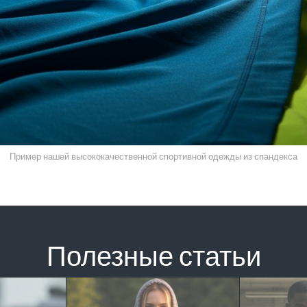
Пример нашей высококачественной спортивной одежды из спандекса
Полезные статьи