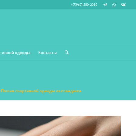
+7(967) 580-2010
тивной одежды
Контакты
>
Пошив спортивной одежды из спандекса