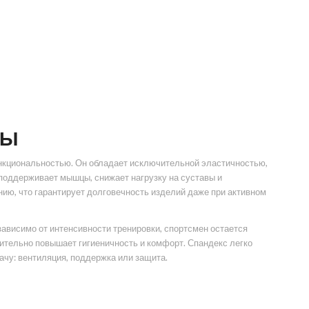
ДЫ
нкциональностью. Он обладает исключительной эластичностью,
 поддерживает мышцы, снижает нагрузку на суставы и
ию, что гарантирует долговечность изделий даже при активном
ависимо от интенсивности тренировки, спортсмен остается
тельно повышает гигиеничность и комфорт. Спандекс легко
ачу: вентиляция, поддержка или защита.