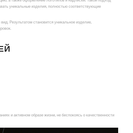
цию, а также оформление логотипов и надписей. Такой подход
авать уникальные изделия, полностью соответствующие
 вид. Результатом становится уникальное изделие,
ровок.
ЕЙ
ниях и активном образе жизни, не беспокоясь о качественности