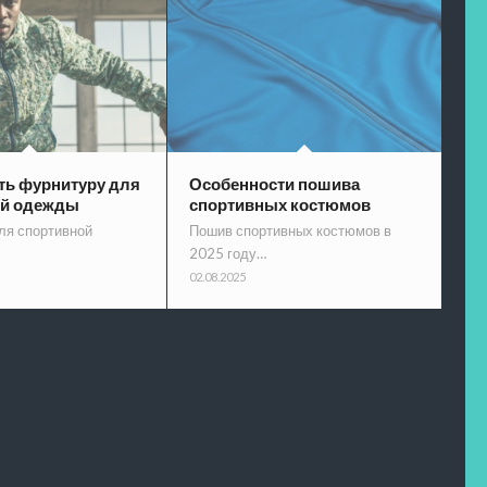
ть фурнитуру для
Особенности пошива
ой одежды
спортивных костюмов
ля спортивной
Пошив спортивных костюмов в
2025 году…
02.08.2025