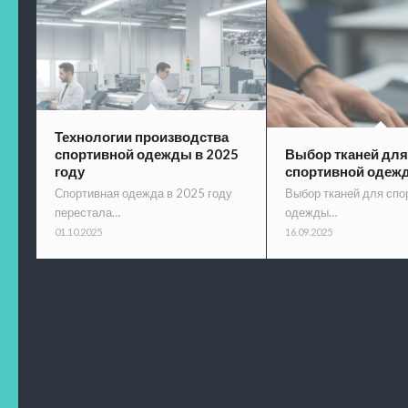
Технологии производства
спортивной одежды в 2025
Выбор тканей для
году
спортивной одеж
Спортивная одежда в 2025 году
Выбор тканей для спо
перестала…
одежды…
01.10.2025
16.09.2025