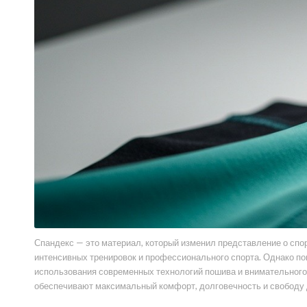
Спандекс — это материал, который изменил представление о спо
интенсивных тренировок и профессионального спорта. Однако пош
использования современных технологий пошива и внимательного 
обеспечивают максимальный комфорт, долговечность и свободу д