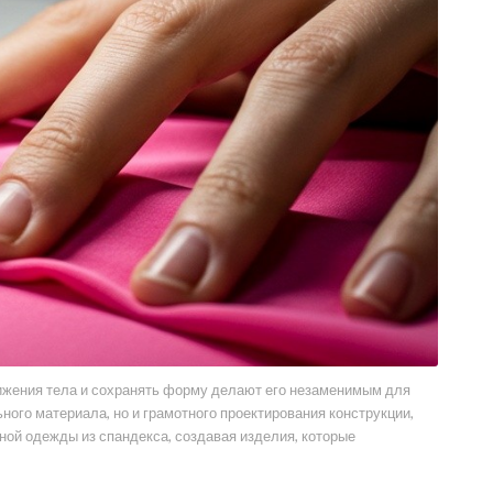
вижения тела и сохранять форму делают его незаменимым для
ого материала, но и грамотного проектирования конструкции,
ой одежды из спандекса, создавая изделия, которые