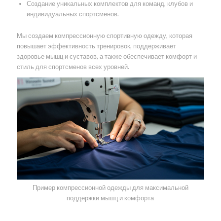
Создание уникальных комплектов для команд, клубов и
индивидуальных спортсменов.
Мы создаем компрессионную спортивную одежду, которая
повышает эффективность тренировок, поддерживает
здоровье мышц и суставов, а также обеспечивает комфорт и
стиль для спортсменов всех уровней.
Пример компрессионной одежды для максимальной
поддержки мышц и комфорта