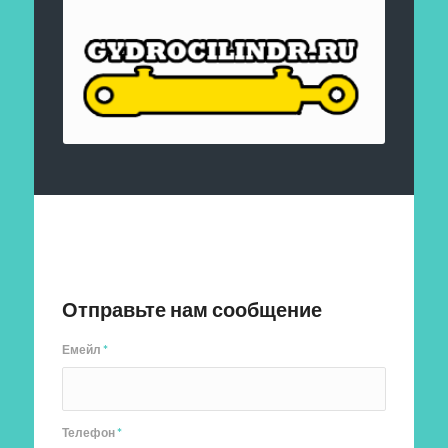
Отправить заявку
Отправьте нам сообщение
Емейл
*
Телефон
*