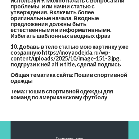
используй
9. Можно начать с вопроса или
проблемы. Или начни статью с
утверждения. Включить более
оригинальные начала. Вводные
предложения должны быть
естественными и информативными.
Избегать шаблонных вводных фраз
10. Добавь в тело статью мою картинку уже
созданную https://moyaodejda.ru/wp-
content/uploads/2025/10/image-151-3.jpg,
подгрузи к ней alt и title, сделай подпись
Общая тематика сайта: Пошив спортивной
одежды
Тема: Пошив спортивной одежды для
команд по американскому футболу
Полезные статьи