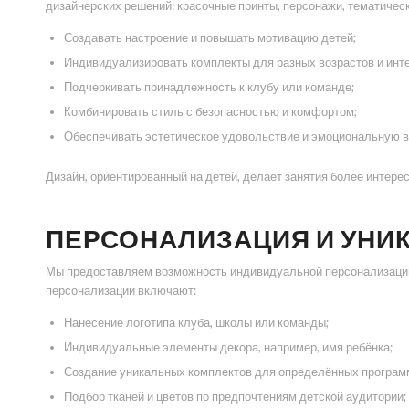
дизайнерских решений: красочные принты, персонажи, тематичес
Создавать настроение и повышать мотивацию детей;
Индивидуализировать комплекты для разных возрастов и инт
Подчеркивать принадлежность к клубу или команде;
Комбинировать стиль с безопасностью и комфортом;
Обеспечивать эстетическое удовольствие и эмоциональную в
Дизайн, ориентированный на детей, делает занятия более интерес
ПЕРСОНАЛИЗАЦИЯ И УНИ
Мы предоставляем возможность индивидуальной персонализации 
персонализации включают:
Нанесение логотипа клуба, школы или команды;
Индивидуальные элементы декора, например, имя ребёнка;
Создание уникальных комплектов для определённых програм
Подбор тканей и цветов по предпочтениям детской аудитории;