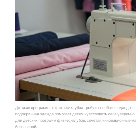
Детские программы в фитнес-клубах требуют особого подхода к с
подобранная одежда помогает детям чувствовать себя уверенно,
для детских программ фитнес-клубов, сочетая инновационные м
безопасной.