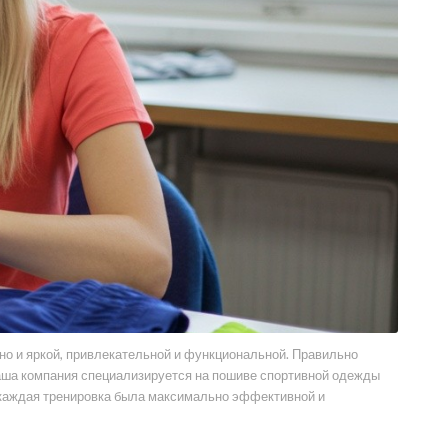
 но и яркой, привлекательной и функциональной. Правильно
Наша компания специализируется на пошиве спортивной одежды
 каждая тренировка была максимально эффективной и