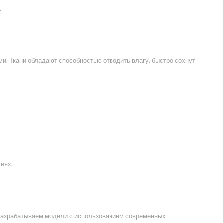
.
. Ткани обладают способностью отводить влагу, быстро сохнут
иях.
ы разрабатываем модели с использованием современных