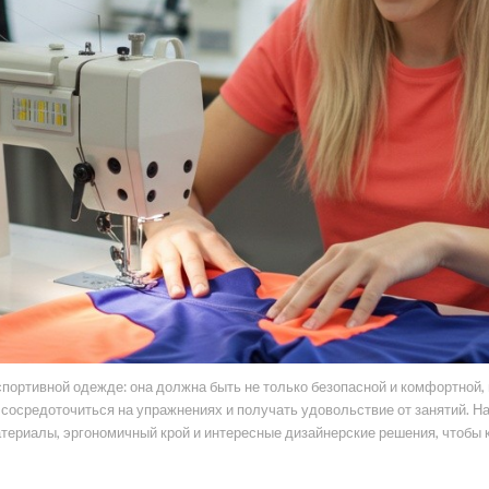
портивной одежде: она должна быть не только безопасной и комфортной,
 сосредоточиться на упражнениях и получать удовольствие от занятий. 
атериалы, эргономичный крой и интересные дизайнерские решения, чтобы