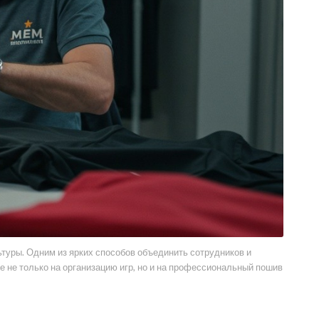
туры. Одним из ярких способов объединить сотрудников и
 не только на организацию игр, но и на профессиональный пошив