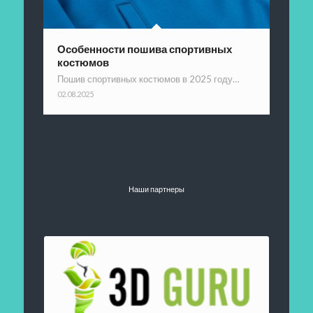
Особенности пошива спортивных
костюмов
Пошив спортивных костюмов в 2025 году…
02.08.2025
Наши партнеры