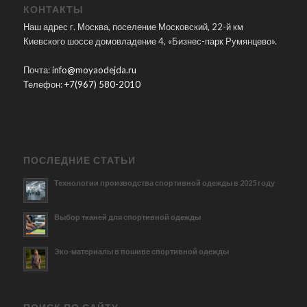
КОНТАКТЫ
Наш адрес г. Москва, поселение Московский, 22-й км
Киевского шоссе домовладение 4, «Бизнес-парк Румянцево».
Почта:
info@moyaodejda.ru
Телефон:
+7(967) 580-2010
ПОСЛЕДНИЕ СТАТЬИ
Технологии производства спортивной одежды в 2025 году
Выбор тканей для спортивной одежды
Эко-материалы в пошиве спортивной одежды