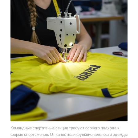
Командные спортивные секции требуют особого подхода к
форме спортсменов. От качества и функциональности одежды