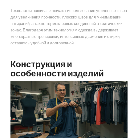
Технологии пошива включают использование усиленных швов
для увеличения прочности, плоских швов для минимизации
натираний, а также термоклеевых соединений в критических
зонах. Благодаря этим технологиям одежда выдерживает
многократные тренировки, интенсивные движения и стирки,
оставаясь удобной и долговечной.
Конструкция и
особенности изделий