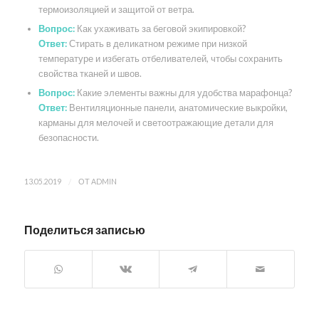
термоизоляцией и защитой от ветра.
Вопрос:
Как ухаживать за беговой экипировкой?
Ответ:
Стирать в деликатном режиме при низкой
температуре и избегать отбеливателей, чтобы сохранить
свойства тканей и швов.
Вопрос:
Какие элементы важны для удобства марафонца?
Ответ:
Вентиляционные панели, анатомические выкройки,
карманы для мелочей и светоотражающие детали для
безопасности.
/
13.05.2019
ОТ
ADMIN
Поделиться записью