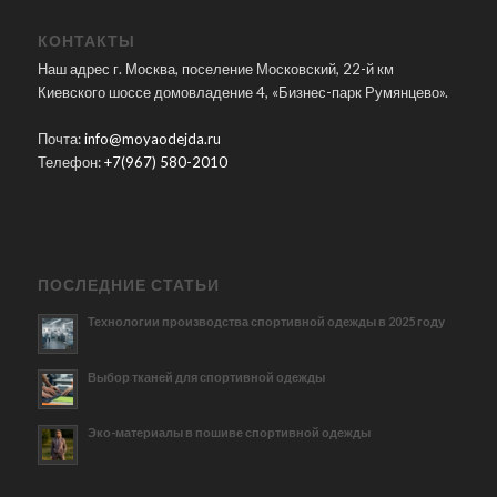
КОНТАКТЫ
Наш адрес г. Москва, поселение Московский, 22-й км
Киевского шоссе домовладение 4, «Бизнес-парк Румянцево».
Почта:
info@moyaodejda.ru
Телефон:
+7(967) 580-2010
ПОСЛЕДНИЕ СТАТЬИ
Технологии производства спортивной одежды в 2025 году
Выбор тканей для спортивной одежды
Эко-материалы в пошиве спортивной одежды