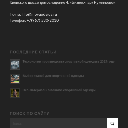
Киевского шоссе домовладение 4, «Бизнес-парк Румянцево».
Почта:
info@moyaodejda.ru
Телефон:
+7(967) 580-2010
ПОСЛЕДНИЕ СТАТЬИ
Технологии производства спортивной одежды в 2025 году
Выбор тканей для спортивной одежды
Эко-материалы в пошиве спортивной одежды
ПОИСК ПО САЙТУ