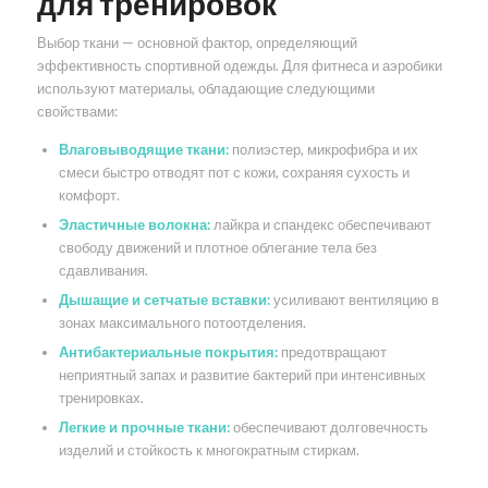
для тренировок
Выбор ткани — основной фактор, определяющий
эффективность спортивной одежды. Для фитнеса и аэробики
используют материалы, обладающие следующими
свойствами:
Влаговыводящие ткани:
полиэстер, микрофибра и их
смеси быстро отводят пот с кожи, сохраняя сухость и
комфорт.
Эластичные волокна:
лайкра и спандекс обеспечивают
свободу движений и плотное облегание тела без
сдавливания.
Дышащие и сетчатые вставки:
усиливают вентиляцию в
зонах максимального потоотделения.
Антибактериальные покрытия:
предотвращают
неприятный запах и развитие бактерий при интенсивных
тренировках.
Легкие и прочные ткани:
обеспечивают долговечность
изделий и стойкость к многократным стиркам.