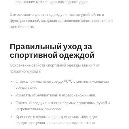
повышения мотивации и командного духа.
Эти элементы делают одежду не только удобной, но и
функциональной, создавая гармоничное сочетание стиля и
практичности.
Правильный уход за
спортивной одеждой
Сохранение свойств спортивной одежды зависит от
грамотного ухода:
Стирка при температуре до 40°C с мягкими моющими
средствами.
Избегать отбеливателей и агрессивной химии.
Сушка на воздухе, избегая прямых солнечных лучей и
нагревательных приборов.
Хранение в сухом и проветриваемом месте для
предотвращения запаха и повреждения ткани.